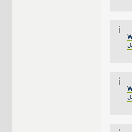
W
J
W
J