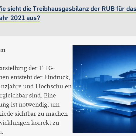
ie sieht die Treibhausgasbilanz der RUB für da
ahr 2021 aus?
en
Darstellung der THG-
en entsteht der Eindruck,
lanzjahre und Hochschulen
ergleichbar sind. Eine
ung ist notwendig, um
hiede sichtbar zu machen
wicklungen korrekt zu
n.