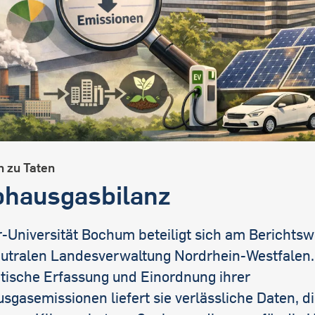
n zu Taten
bhausgasbilanz
r-Universität Bochum beteiligt sich am Berichts
utralen Landesverwaltung Nordrhein-Westfalen.
tische Erfassung und Einordnung ihrer
sgasemissionen liefert sie verlässliche Daten, di