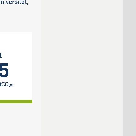
iversität,
1
5
 tCO
e
2