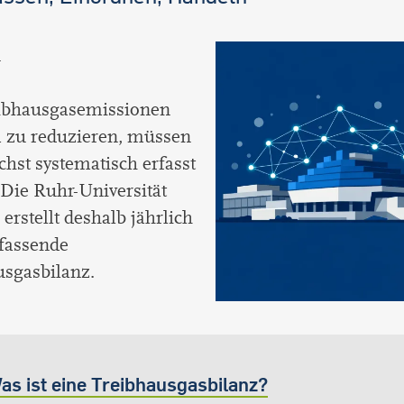
n
bhausgasemissionen
 zu reduzieren, müssen
chst systematisch erfasst
Die Ruhr-Universität
rstellt deshalb jährlich
fassende
usgasbilanz.
as ist eine Treibhausgasbilanz?